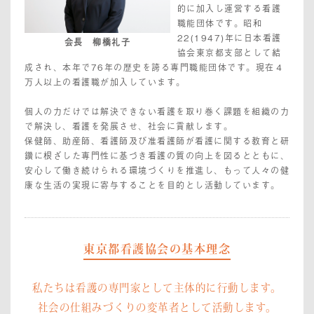
的に加入し運営する看護
職能団体です。昭和
22(1947)年に日本看護
会長 柳橋礼子
協会東京都支部として結
成され、本年で76年の歴史を誇る専門職能団体です。現在４
万人以上の看護職が加入しています。
個人の力だけでは解決できない看護を取り巻く課題を組織の力
で解決し、看護を発展させ、社会に貢献します。
保健師、助産師、看護師及び准看護師が看護に関する教育と研
鑽に根ざした専門性に基づき看護の質の向上を図るとともに、
安心して働き続けられる環境づくりを推進し、もって人々の健
康な生活の実現に寄与することを目的とし活動しています。
東京都看護協会の基本理念
私たちは看護の専門家として主体的に行動します。
社会の仕組みづくりの変革者として活動します。