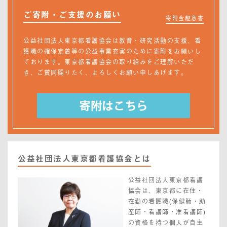
ご寄附・ご支援のお願い
寄附金趣意書
公益社団法人東京都看護協会は教育・研究活動の支援、看
護職の確保定着等の公益事業充実のために寄附をお願いし
ております。東京都看護協会の取り組みをご理解いただ
き、ご賛同賜りたく、よろしくお願い申しあげます。
公益社団法人東京都看護協会とは
公益社団法人東京都看護
協会は、東京都に在住・
在勤の看護職(保健師・助
産師・看護師・准看護師)
の資格を持つ個人が自主