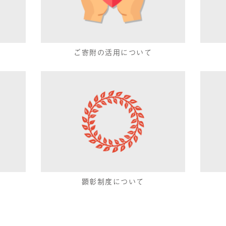
ご寄附の活用について
ば
顕彰制度について