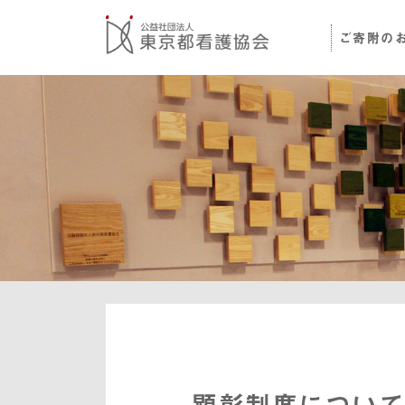
ご寄附の
顕彰制度について