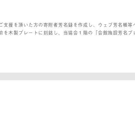
ご支援を頂いた方の寄附者芳名録を作成し、ウェブ芳名帳等
前を木製プレートに刻銘し、当協会１階の「会館施設芳名プ