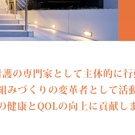
看護の専門家として主体的に行
組みづくりの変革者として活
の健康とQOLの向上に貢献し