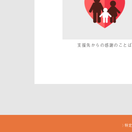
支援先からの感謝のこと
特