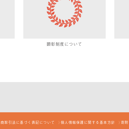
ば
顕彰制度について
定商取引法に基づく表記について
個人情報保護に関する基本方針
寄附