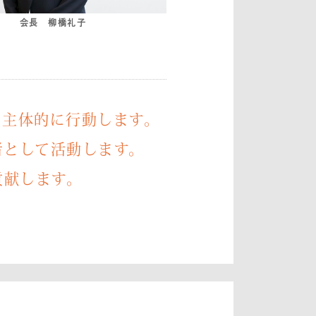
会長 柳橋礼子
て主体的に行動します。
者として活動します。
貢献します。