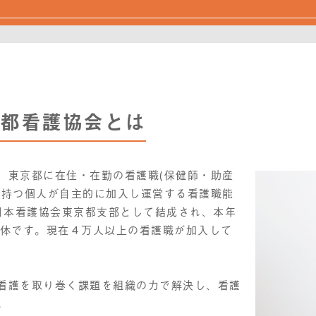
都看護協会とは
、東京都に在住・在勤の看護職(保健師・助産
を持つ個人が自主的に加入し運営する看護職能
年に日本看護協会東京都支部として結成され、本年
団体です。現在４万人以上の看護職が加入して
看護を取り巻く課題を組織の力で解決し、看護
。