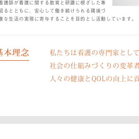
看護師が看護に関する教育と研鑽に根ざした専
図るとともに、安心して働き続けられる環境づ
康な生活の実現に寄与することを目的とし活動しています。
基本理念
私たちは看護の専門家とし
社会の仕組みづくりの変革
人々の健康とQOLの向上に