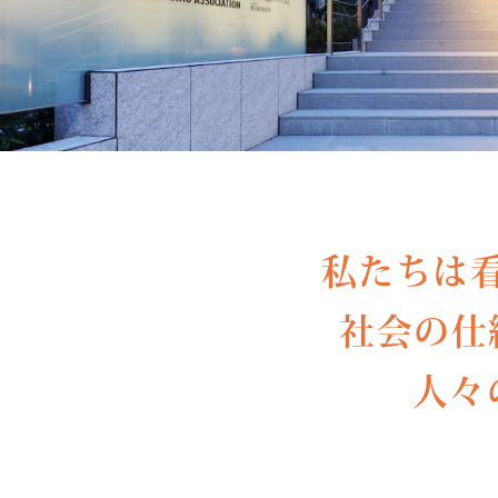
私たちは
社会の仕
人々